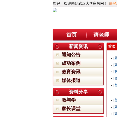
您好，欢迎来到武汉大学家教网！
[请登
首页
请老师
新闻资讯
首页
通知公告
[
成功案例
[
教育资讯
[
[
媒体报道
[
资料分享
教与学
[
[
家长课堂
[