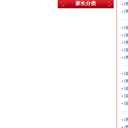
家长分类
[
[
[
[
[
[
[
[
[
[
[
[
[
[