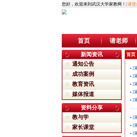
您好，欢迎来到武汉大学家教网！
[请登
首页
请老师
新闻资讯
首页
通知公告
[
成功案例
[
教育资讯
[
[
媒体报道
[
资料分享
教与学
[
[
家长课堂
[