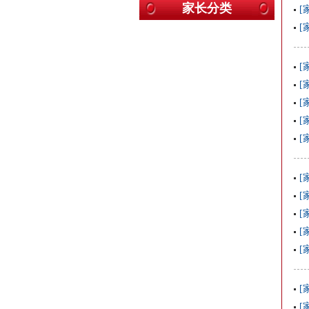
家长分类
[
[
[
[
[
[
[
[
[
[
[
[
[
[