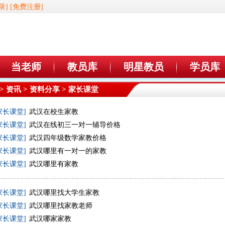
录]
[免费注册]
当老师
教员库
明星教员
学员库
>
资讯
>
资料分享
> 家长课堂
家长课堂]
武汉在校生家教
家长课堂]
武汉在线初三一对一辅导价格
家长课堂]
武汉四年级数学家教价格
家长课堂]
武汉哪里有一对一的家教
家长课堂]
武汉哪里有家教
家长课堂]
武汉哪里找大学生家教
家长课堂]
武汉哪里找家教老师
家长课堂]
武汉哪家家教