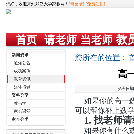
您好，欢迎来到武汉大学家教网！
[请登录]
[免费注册]
首页
请老师
当老师
教
新闻资讯
您所在的位置：
通知公告
成功案例
高
教育资讯
媒体报道
发表日期：
资料分享
如果你的高一
教与学
可以帮你补上数
家长课堂
1. 找老师
家长分类
如果你有什么