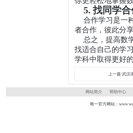
你更轻松地掌握
5. 找同学
合作学习是一
者合作，彼此分
总之，提高数
找适合自己的学
学科中取得更好
上一篇:武汉
网站简介
帮助中心
唯一官方网站：www.wudj