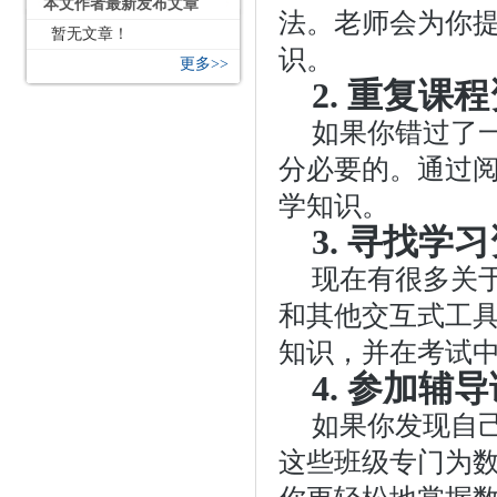
本文作者最新发布文章
法。老师会为你
暂无文章！
识。
更多>>
2. 重复课
如果你错过了
分必要的。通过
学知识。
3. 寻找学
现在有很多关
和其他交互式工
知识，并在考试
4. 参加辅
如果你发现自
这些班级专门为