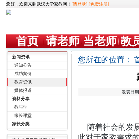
您好，欢迎来到武汉大学家教网！
[请登录]
[免费注册]
首页
请老师
当老师
教
新闻资讯
您所在的位置：
通知公告
成功案例
教育资讯
媒体报道
发表日期：
资料分享
教与学
家长课堂
家长分类
随着社会的发
此对于家教需求