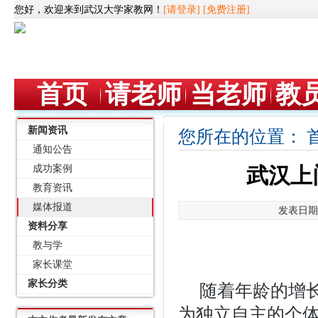
您好，欢迎来到武汉大学家教网！
[请登录]
[免费注册]
首页
请老师
当老师
教
新闻资讯
您所在的位置：
通知公告
成功案例
武汉上
教育资讯
媒体报道
发表日期：
资料分享
教与学
家长课堂
家长分类
随着年龄的增
为独立自主的个