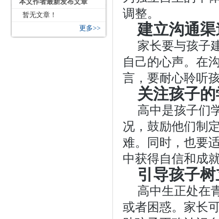
本文作者最新发布文章
调整。
暂无文章！
建立沟通渠
更多>>
家长要与孩子
自己的心声。在
言，要耐心聆听
关注孩子的
高中是孩子们
况，鼓励他们制
难。同时，也要
中获得自信和成
引导孩子树
高中生正处在
或者困惑。家长