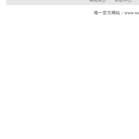
网站简介
帮助中心
唯一官方网站：www.wudj