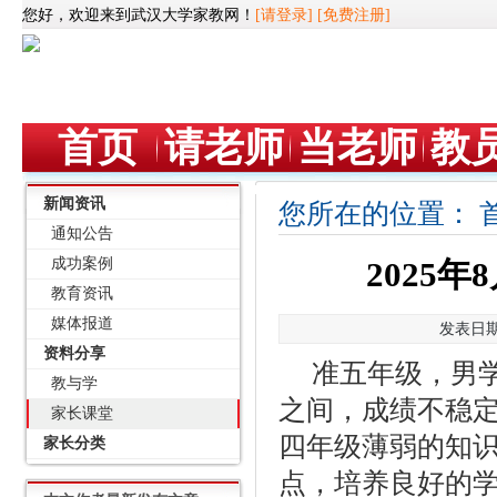
您好，欢迎来到武汉大学家教网！
[请登录]
[免费注册]
首页
请老师
当老师
教
新闻资讯
您所在的位置：
通知公告
成功案例
2025
教育资讯
媒体报道
发表日期：
资料分享
准五年级，男学
教与学
之间，成绩不稳
家长课堂
四年级薄弱的知
家长分类
点，培养良好的学