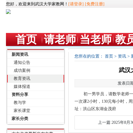
您好，欢迎来到武汉大学家教网！
[请登录]
[免费注册]
首页
请老师
当老师
教
新闻资讯
您所在的位置：
首页
>
资讯
>
通知公告
武汉
成功案例
教育资讯
发表日期：
媒体报道
初一男学员，请数学老师一
资料分享
一次课2小时，130元每小时，
教与学
址：洪山区东湖金茂府
家长课堂
家长分类
上一篇:2025年8月