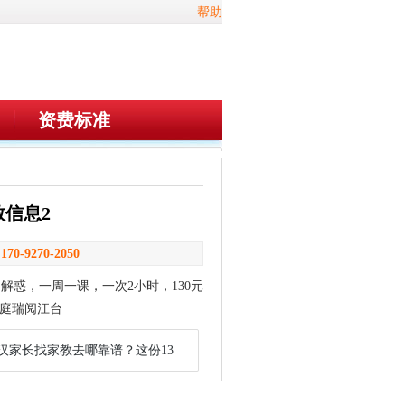
帮助
资费标准
教信息2
：
170-9270-2050
惑，一周一课，一次2小时，130元
庭瑞阅江台
汉家长找家教去哪靠谱？这份13