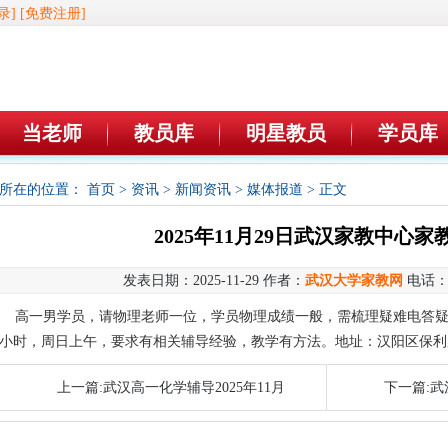
录]
[免费注册]
当老师
教员库
明星教员
学员库
所在的位置：
首页
>
资讯
>
新闻资讯
>
媒体报道
> 正文
2025年11月29日武汉家教中心家
发表日期：2025-11-29 作者：
武汉大学家教网
电话
高一男学员，请物理老师一位，学员物理成绩一般，需梳理疑难电答疑解
小时，周日上午，要求有相关辅导经验，教学有方法。地址：汉阳区保利
上一篇:武汉高一化学辅导2025年11月
下一篇:武