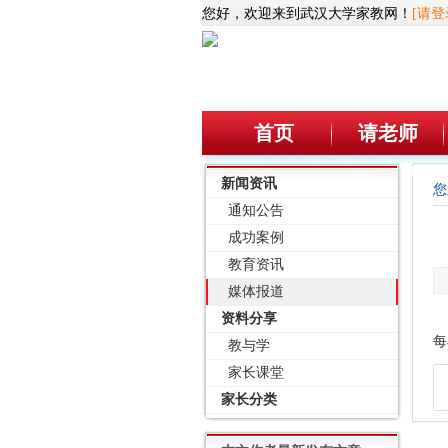
您好，欢迎来到武汉大学家教网！
[请登
首页
请老师
新闻资讯
您
通知公告
成功案例
教育资讯
媒体报道
资料分享
每
教与学
家长课堂
家长分类