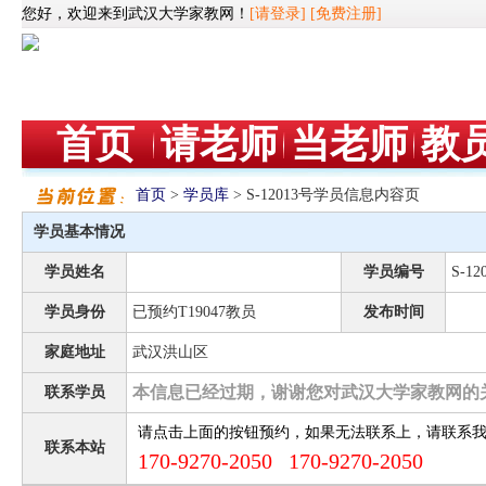
您好，欢迎来到武汉大学家教网！
[请登录]
[免费注册]
首页
请老师
当老师
教
首页
>
学员库
> S-12013号学员信息内容页
学员基本情况
学员姓名
学员编号
S-12
学员身份
已预约T19047教员
发布时间
家庭地址
武汉洪山区
本信息已经过期，谢谢您对武汉大学家教网的
联系学员
请点击上面的按钮预约，如果无法联系上，请联系
联系本站
170-9270-2050 170-9270-2050