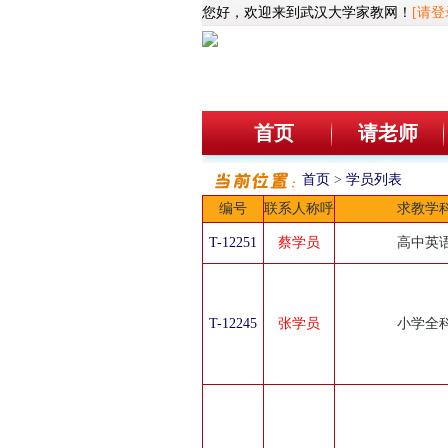
您好，欢迎来到武汉大学家教网！
[请登
首页
请老师
首页
>
学员列表
编号
联系人称呼
求教学
T-12251
蔡学员
高中英
T-12245
张学员
小学全