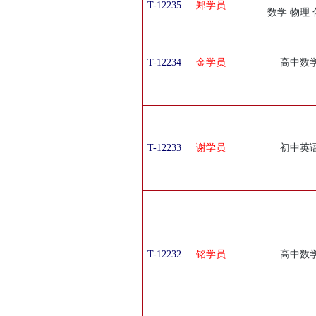
T-12235
郑学员
数学 物理 
T-12234
金学员
高中数
T-12233
谢学员
初中英
T-12232
铭学员
高中数