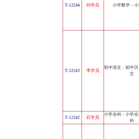
T-12244
邱学员
小学数学 - 
初中语文 - 初中历
T-12243
李学员
文
小学全科 - 小学全
T-12242
石学员
科