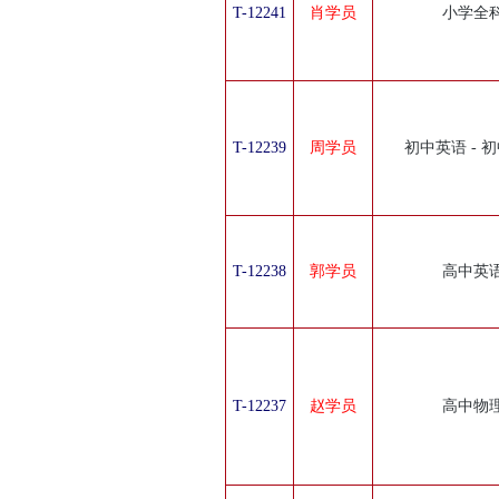
T-12241
肖学员
小学全
T-12239
周学员
初中英语 - 
T-12238
郭学员
高中英
T-12237
赵学员
高中物