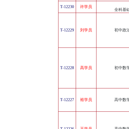
T-12230
许学员
全科基
T-12229
刘学员
初中政
T-12228
高学员
初中数
T-12227
裕学员
高中数
T-12226
王学员
高中数