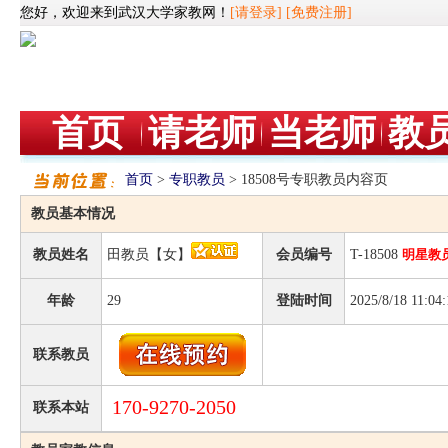
您好，欢迎来到武汉大学家教网！
[请登录]
[免费注册]
首页
请老师
当老师
教
首页
>
专职教员
> 18508号专职教员内容页
教员基本情况
教员姓名
田教员【女】
会员编号
T-18508
明星教
年龄
29
登陆时间
2025/8/18 11:04:
联系教员
170-9270-2050
联系本站