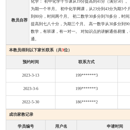
化学： 初中化学十节课从19分提高到41分（满分50）。 
为期一个半月。 初中化学网课，从23分到43分为期3个
到80分，时间两个月。 初二数学30多分到70多分，时
教员自荐
提高到七八十分，为期三个月。 高一数学从30多分到9
数学，有班课，有一对一。 对知识点的讲解通俗易懂
通。
本教员得到以下家长联系（共
3
位）
预约时间
联系方式
2023-3-13
199*******3
2023-3-6
199*******3
2022-5-30
186*******2
成功家教记录
学员编号
用户名
申请时间