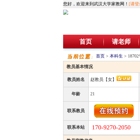
您好，欢迎来到武汉大学家教网！
[请登
首页
请老师
首页
>
本科生
> 187
教员基本情况
教员姓名
赵教员【女】
年龄
21
联系教员
170-9270-2050
联系本站