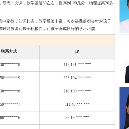
每周一次课，数学基础80左右，提高到120几分；物理提高20多
高中家教，知识扎实，教学经验丰富，每次讲课前都会针对孩子
课时能够调动孩子积极性，让孩子养成良好的学习习惯。
联系方式
IP
38*******8
117.151.***.***
58*******9
223.104.***.***
38*******8
218.199.***.***
59*******7
111.48.***.***
80*******6
58.19.***.***