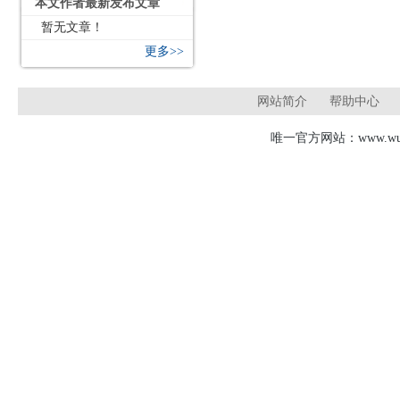
本文作者最新发布文章
暂无文章！
更多>>
网站简介
帮助中心
唯一官方网站：www.wudj