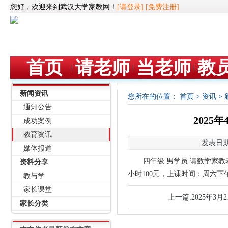
您好，欢迎来到武汉大学家教网！
[请登录]
[免费注册]
首页
请老师
当老师
教
新闻资讯
您所在的位置：
首页
>
资讯
>
通知公告
202
成功案例
教育资讯
发表日期：
媒体报道
四年级 男学员 请数学家
资料分享
小时100元，上课时间：周六下午
教与学
家长课堂
上一篇:2025年3月
家长分类