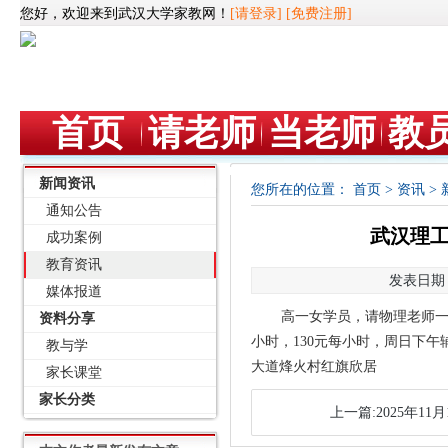
您好，欢迎来到武汉大学家教网！
[请登录]
[免费注册]
首页
请老师
当老师
教
新闻资讯
您所在的位置：
首页
>
资讯
>
通知公告
武汉理工
成功案例
教育资讯
发表日期：2
媒体报道
高一女学员，请物理老师一
资料分享
小时，130元每小时，周日下
教与学
大道烽火村红旗欣居
家长课堂
家长分类
上一篇:2025年11