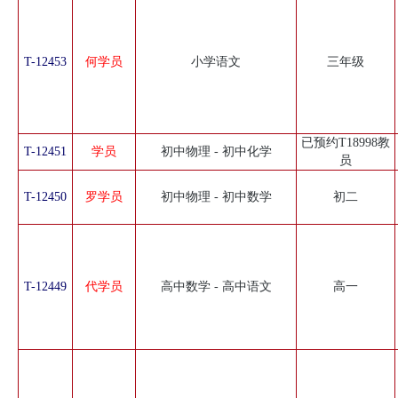
T-12453
何学员
小学语文
三年级
已预约T18998教
T-12451
学员
初中物理 - 初中化学
员
T-12450
罗学员
初中物理 - 初中数学
初二
T-12449
代学员
高中数学 - 高中语文
高一