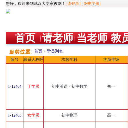
您好，欢迎来到武汉大学家教网！
[请登录]
[免费注册]
首页
请老师
当老师
教
首页
>
学员列表
编号
联系人称呼
求教学科
学员年级
T-12464
丁学员
初中英语 - 初中数学
初一
T-12463
女学员
初中物理
高一