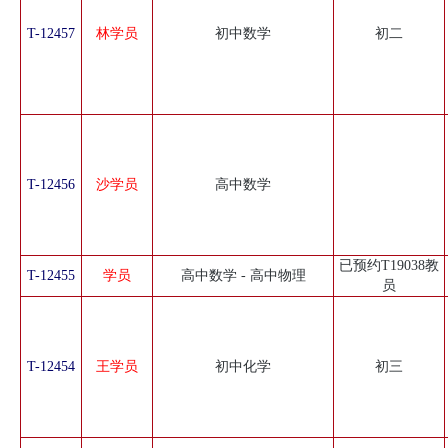
T-12457
林学员
初中数学
初二
T-12456
沙学员
高中数学
已预约T19038教
T-12455
学员
高中数学 - 高中物理
员
T-12454
王学员
初中化学
初三