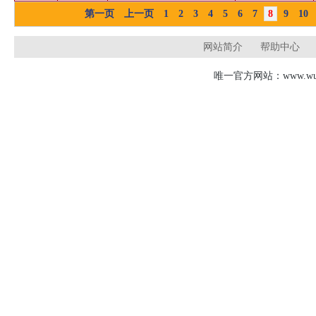
第一页
上一页
1
2
3
4
5
6
7
8
9
10
网站简介
帮助中心
唯一官方网站：www.wudj